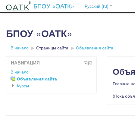
БПОУ «ОАТК»
Русский ‎(ru)‎
БПОУ «ОАТК»
В начало
▶︎
Страницы сайта
▶︎
Объявления сайта
НАВИГАЦИЯ
Объя
В начало
Объявления сайта
Главные н
Курсы
(Пока объя