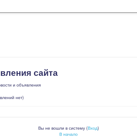
вления сайта
овости и объявления
влений нет)
Вы не вошли в систему (
Вход
)
В начало