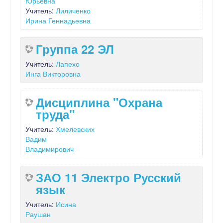
Юрьевна
Учитель:
Лиличенко
Ирина Геннадьевна
Группа 22 ЭЛ
Учитель:
Лапехо
Инга Викторовна
Дисциплина "Охрана
труда"
Учитель:
Хмелевских
Вадим
Владимирович
ЗАО 11 Электро Русский
язык
Учитель:
Исина
Раушан