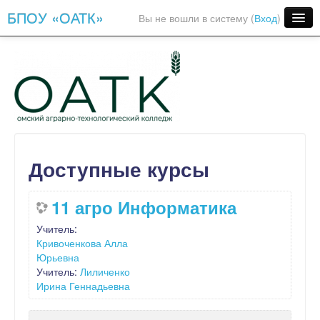
БПОУ «ОАТК»
Вы не вошли в систему (
Вход
)
Русский ‎(ru)‎
Доступные курсы
11 агро Информатика
Учитель:
Кривоченкова Алла
Юрьевна
Учитель:
Лиличенко
Ирина Геннадьевна