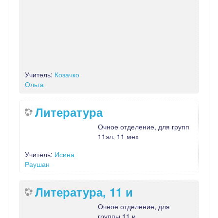
Учитель:
Козачко
Ольга
Литература
Очное отделение, для групп
11эл, 11 мех
Учитель:
Исина
Раушан
Литература, 11 и
Очное отделение, для
группы 11 и