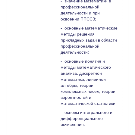
- значение математики в
профессиональной
деятельности и при
освоении ППССЗ;
- основные математические
методы решения
прикладных задач в области
профессиональной
деятельности;
- основные понятия и
методы математического
анализа, дискретной
математики, линейной
алгебры, теории
комплексных чисел, теории
вероятностей и
математической статистики;
- основы интегрального и
дифференциального
исчисления.