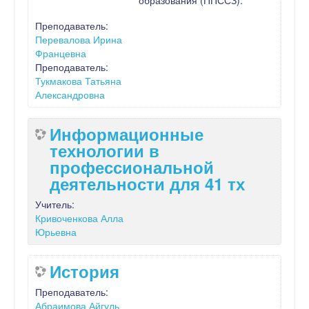
Преподаватель:
Перевалова Ирина
Францевна
Преподаватель:
Тукмакова Татьяна
Александровна
Информационные
технологии в
профессиональной
деятельности для 41 тх
Учитель:
Кривоченкова Алла
Юрьевна
История
Преподаватель:
Абраимова Айгуль