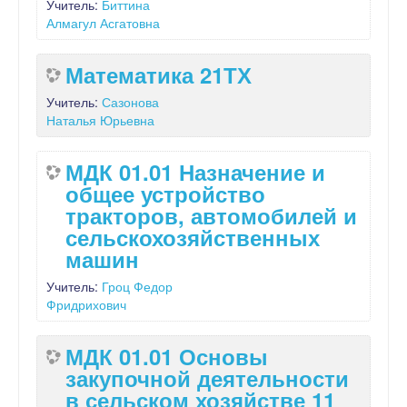
Учитель:
Биттина
Алмагул Асгатовна
Математика 21ТХ
Учитель:
Сазонова
Наталья Юрьевна
МДК 01.01 Назначение и
общее устройство
тракторов, автомобилей и
сельскохозяйственных
машин
Учитель:
Гроц Федор
Фридрихович
МДК 01.01 Основы
закупочной деятельности
в сельском хозяйстве 11