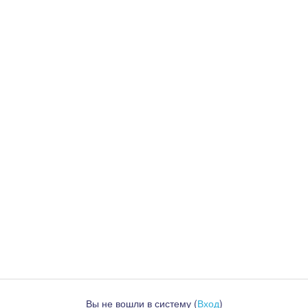
Вы не вошли в систему (
Вход
)