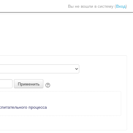
Вы не вошли в систему (
Вход
)
спитательного процесса